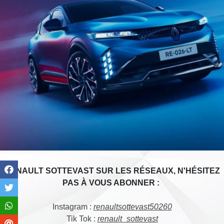
RENAULT SOTTEVAST SUR LES RÉSEAUX, N'HÉSITEZ
PAS À VOUS ABONNER :
Instagram :
renaultsottevast50260
Tik Tok :
renault_sottevast