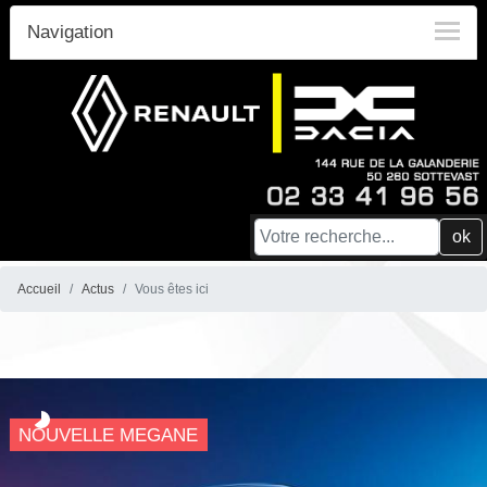
Navigation
ok
Accueil
Actus
Vous êtes ici
NOUVELLE MEGANE