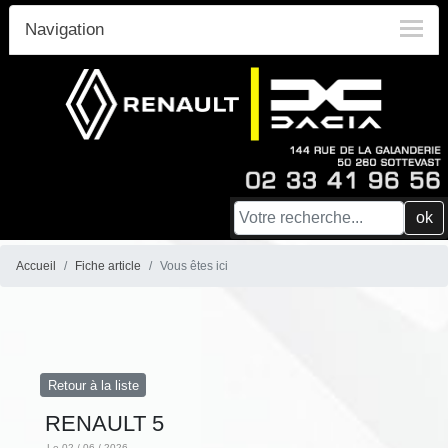
Navigation
ok
Accueil
Fiche article
Vous êtes ici
Retour à la liste
RENAULT 5
Le 02 / 06 / 2026