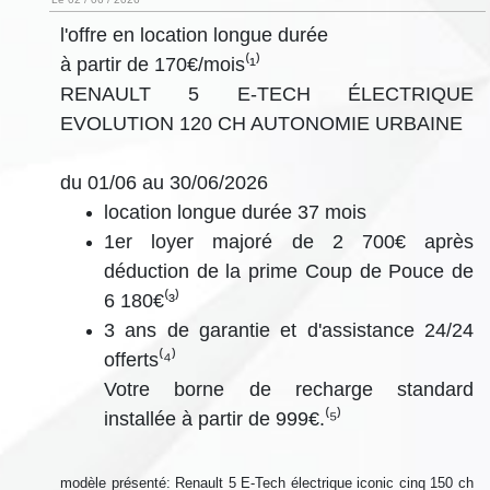
l'offre en location longue durée
à partir de 170€/mois⁽¹⁾
RENAULT 5 E-TECH ÉLECTRIQUE
EVOLUTION 120 CH AUTONOMIE URBAINE
du 01/06 au 30/06/2026
location longue durée 37 mois
1er loyer majoré de 2 700€ après
déduction de la prime Coup de Pouce de
6 180€⁽³⁾
3 ans de garantie et d'assistance 24/24
offerts⁽⁴⁾
Votre borne de recharge standard
installée à partir de 999€.​⁽⁵⁾
modèle présenté: Renault 5 E-Tech électrique iconic cinq 150 ch