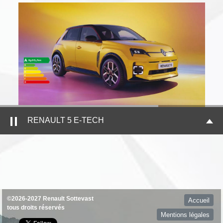
RENAULT 5 E-TECH
©2026-2027 Renault Sottevast
Accueil
tous droits réservés
Mentions légales