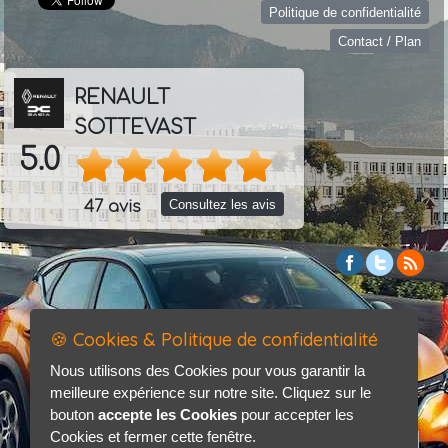
Politique de confidentialité
Contact / Plan
RENAULT
SOTTEVAST
5.0
Consultez les avis
47 avis
🍪 Cookies & Politique de confidentialité
Nous utilisons des Cookies pour vous garantir la
meilleure expérience sur notre site. Cliquez sur le
bouton
accepte les Cookies
pour accepter les
Cookies et fermer cette fenêtre.